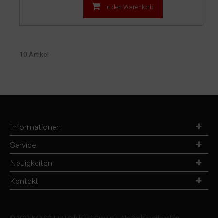
In den Warenkorb
10 Artikel
Informationen
Service
Neuigkeiten
Kontakt
© 2022 KANSCHUR | Schilder & Gravuren. Alle Rechte vorbehalten.