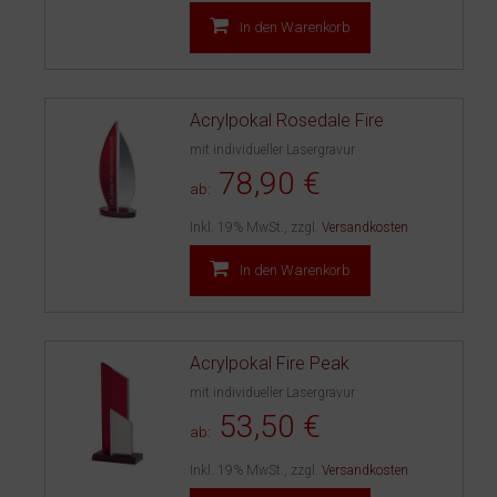
In den Warenkorb
Acrylpokal Rosedale Fire
mit individueller Lasergravur
78,90 €
ab:
Inkl. 19% MwSt.
,
zzgl.
Versandkosten
In den Warenkorb
Acrylpokal Fire Peak
mit individueller Lasergravur
53,50 €
ab:
Inkl. 19% MwSt.
,
zzgl.
Versandkosten