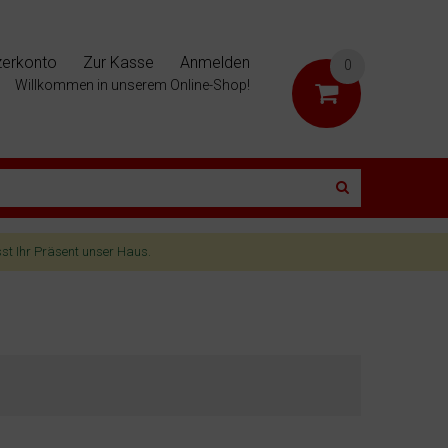
zerkonto
Zur Kasse
Anmelden
0
Willkommen in unserem Online-Shop!
sst Ihr Präsent unser Haus.