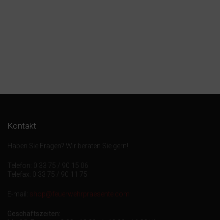
Kontakt
Haben Sie Fragen? Wir beraten Sie gern!
Telefon: 0 33 75 / 90 15 06
Telefax: 0 33 75 / 90 11 75
E-mail:
shop@feuerwehrpraesente.com
Geschäftszeiten: