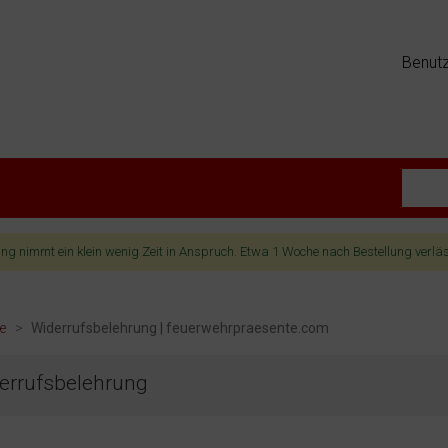
Benut
lung nimmt ein klein wenig Zeit in Anspruch. Etwa 1 Woche nach Bestellung verlä
te
>
Widerrufsbelehrung | feuerwehrpraesente.com
errufsbelehrung