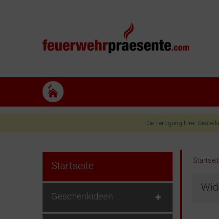
Die Fertigung Ihrer Bestel
Startsei
Startseite
Wid
Geschenkideen