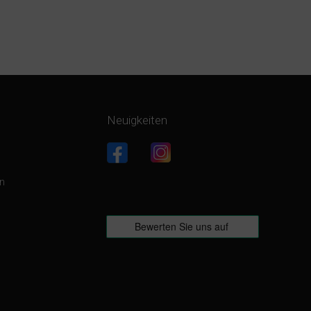
Neuigkeiten
g
en