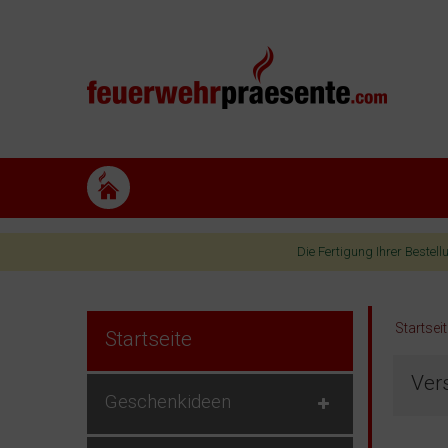
Die Fertigung Ihrer Bestel
Startsei
Startseite
Ver
Geschenkideen