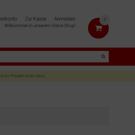
zerkonto
Zur Kasse
Anmelden
0
Willkommen in unserem Online-Shop!
sst Ihr Präsent unser Haus.