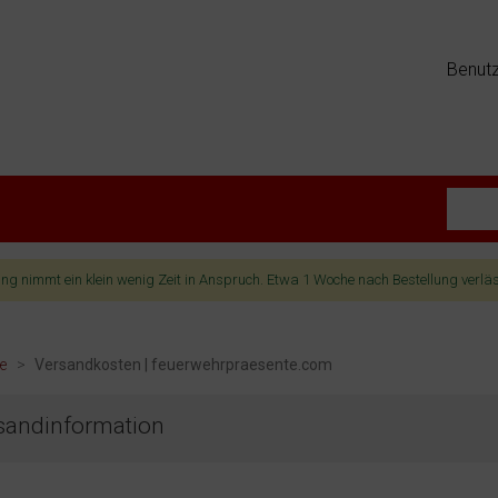
Benut
lung nimmt ein klein wenig Zeit in Anspruch. Etwa 1 Woche nach Bestellung verlä
te
>
Versandkosten | feuerwehrpraesente.com
sandinformation