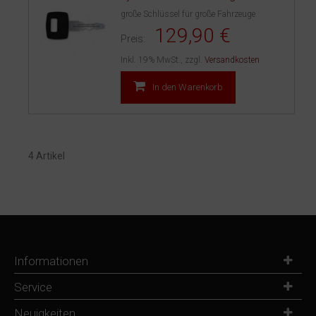
große Schlüssel für große Fahrzeuge
129,90 €
Preis:
Inkl. 19% MwSt.
,
zzgl.
Versandkosten
In den Warenkorb
4 Artikel
Informationen
Service
Neuigkeiten