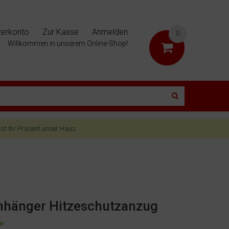
zerkonto
Zur Kasse
Anmelden
0
Willkommen in unserem Online-Shop!
sst Ihr Präsent unser Haus.
nhänger Hitzeschutzanzug
ar