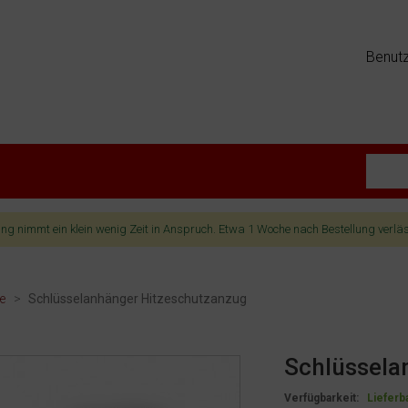
Benut
lung nimmt ein klein wenig Zeit in Anspruch. Etwa 1 Woche nach Bestellung verlä
te
>
Schlüsselanhänger Hitzeschutzanzug
Schlüssela
Verfügbarkeit:
Lieferb