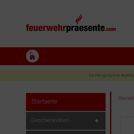
Die Fertigung Ihrer Bestel
Startsei
Startseite
Geschenkideen