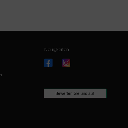
Neuigkeiten
g
en